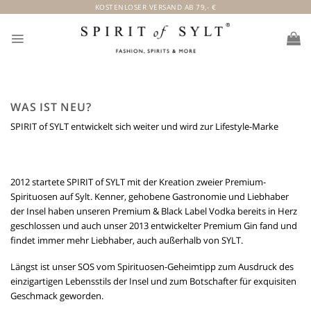
Skip
KOSTENLOSER VERSAND AB 79,- €
to
content
WAS IST NEU?
SPIRIT of SYLT entwickelt sich weiter und wird zur Lifestyle-Marke
2012 startete SPIRIT of SYLT mit der Kreation zweier Premium-
Spirituosen auf Sylt. Kenner, gehobene Gastronomie und Liebhaber
der Insel haben unseren Premium & Black Label Vodka bereits in Herz
geschlossen und auch unser 2013 entwickelter Premium Gin fand und
findet immer mehr Liebhaber, auch außerhalb von SYLT.
Längst ist unser SOS vom Spirituosen-Geheimtipp zum Ausdruck des
einzigartigen Lebensstils der Insel und zum Botschafter für exquisiten
Geschmack geworden.