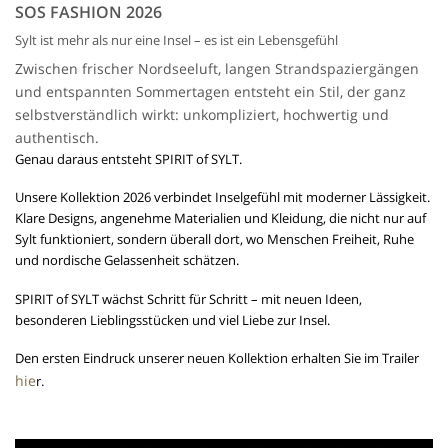
SOS FASHION 2026
Sylt ist mehr als nur eine Insel – es ist ein Lebensgefühl
Zwischen frischer Nordseeluft, langen Strandspaziergängen
und entspannten Sommertagen entsteht ein Stil, der ganz
selbstverständlich wirkt: unkompliziert, hochwertig und
authentisch.
Genau daraus entsteht SPIRIT of SYLT.
Unsere Kollektion 2026 verbindet Inselgefühl mit moderner Lässigkeit.
Klare Designs, angenehme Materialien und Kleidung, die nicht nur auf
Sylt funktioniert, sondern überall dort, wo Menschen Freiheit, Ruhe
und nordische Gelassenheit schätzen.
SPIRIT of SYLT wächst Schritt für Schritt – mit neuen Ideen,
besonderen Lieblingsstücken und viel Liebe zur Insel.
Den ersten Eindruck unserer neuen Kollektion erhalten Sie im Trailer
hie
r.