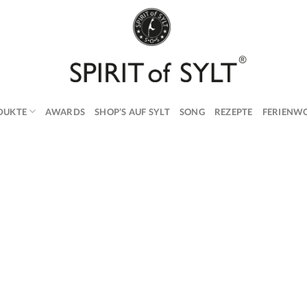
DUKTE
AWARDS
SHOP’S AUF SYLT
SONG
REZEPTE
FERIENW