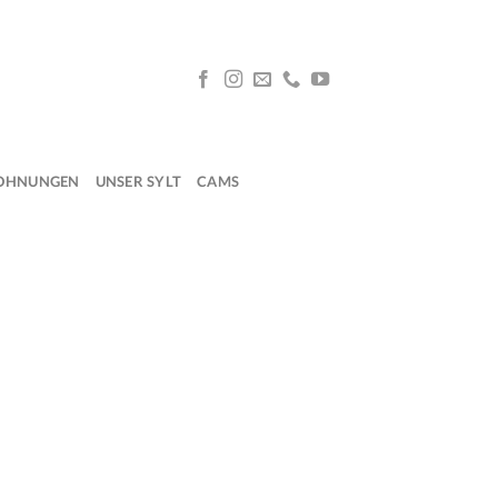
OHNUNGEN
UNSER SYLT
CAMS