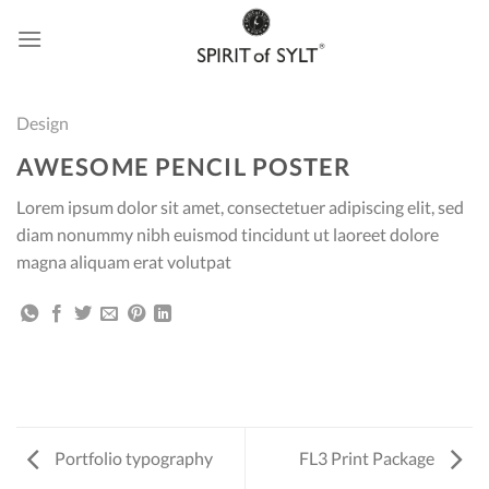
Skip
to
content
Design
AWESOME PENCIL POSTER
Lorem ipsum dolor sit amet, consectetuer adipiscing elit, sed
diam nonummy nibh euismod tincidunt ut laoreet dolore
magna aliquam erat volutpat
Portfolio typography
FL3 Print Package