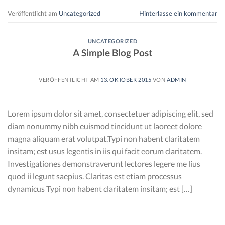
Veröffentlicht am
Uncategorized
Hinterlasse ein kommentar
UNCATEGORIZED
A Simple Blog Post
VERÖFFENTLICHT AM
13. OKTOBER 2015
VON
ADMIN
Lorem ipsum dolor sit amet, consectetuer adipiscing elit, sed
diam nonummy nibh euismod tincidunt ut laoreet dolore
magna aliquam erat volutpat.Typi non habent claritatem
insitam; est usus legentis in iis qui facit eorum claritatem.
Investigationes demonstraverunt lectores legere me lius
quod ii legunt saepius. Claritas est etiam processus
dynamicus Typi non habent claritatem insitam; est […]
WEITERLESEN
→