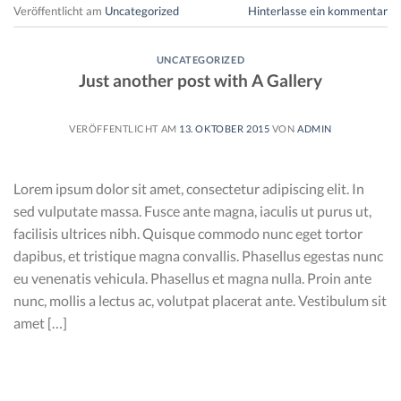
Veröffentlicht am
Uncategorized
Hinterlasse ein kommentar
UNCATEGORIZED
Just another post with A Gallery
VERÖFFENTLICHT AM
13. OKTOBER 2015
VON
ADMIN
Lorem ipsum dolor sit amet, consectetur adipiscing elit. In
sed vulputate massa. Fusce ante magna, iaculis ut purus ut,
facilisis ultrices nibh. Quisque commodo nunc eget tortor
dapibus, et tristique magna convallis. Phasellus egestas nunc
eu venenatis vehicula. Phasellus et magna nulla. Proin ante
nunc, mollis a lectus ac, volutpat placerat ante. Vestibulum sit
amet […]
WEITERLESEN
→