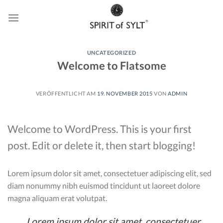
Skip
to
content
UNCATEGORIZED
Welcome to Flatsome
VERÖFFENTLICHT AM
19. NOVEMBER 2015
VON
ADMIN
Welcome to WordPress. This is your first
post. Edit or delete it, then start blogging!
Lorem ipsum dolor sit amet, consectetuer adipiscing elit, sed
diam nonummy nibh euismod tincidunt ut laoreet dolore
magna aliquam erat volutpat.
Lorem ipsum dolor sit amet, consectetuer