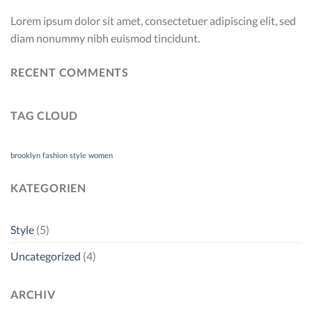
Lorem ipsum dolor sit amet, consectetuer adipiscing elit, sed
diam nonummy nibh euismod tincidunt.
RECENT COMMENTS
TAG CLOUD
brooklyn
fashion
style
women
KATEGORIEN
Style
(5)
Uncategorized
(4)
ARCHIV