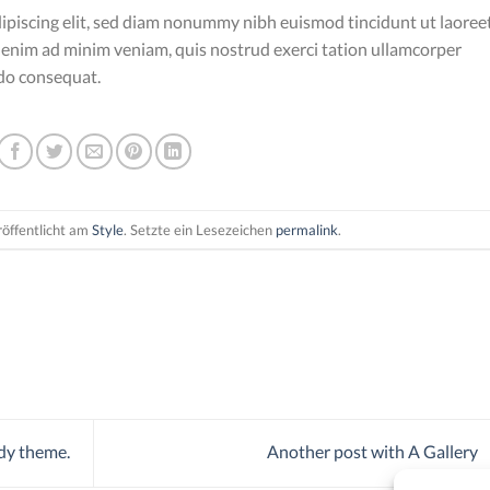
ipiscing elit, sed diam nonummy nibh euismod tincidunt ut laoree
 enim ad minim veniam, quis nostrud exerci tation ullamcorper
odo consequat.
röffentlicht am
Style
. Setzte ein Lesezeichen
permalink
.
dy theme.
Another post with A Gallery