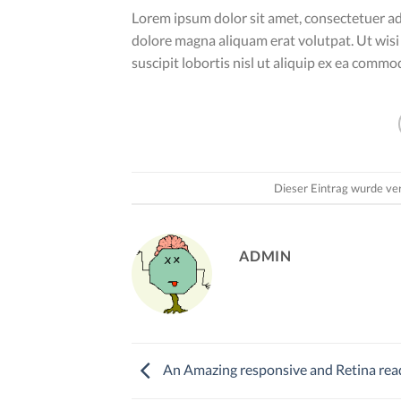
Lorem ipsum dolor sit amet, consectetuer ad
dolore magna aliquam erat volutpat. Ut wisi
suscipit lobortis nisl ut aliquip ex ea comm
Dieser Eintrag wurde ve
ADMIN
An Amazing responsive and Retina rea