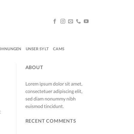
OHNUNGEN
UNSER SYLT
CAMS
ABOUT
Lorem ipsum dolor sit amet,
consectetuer adipiscing elit,
sed diam nonummy nibh
euismod tincidunt.
t
RECENT COMMENTS