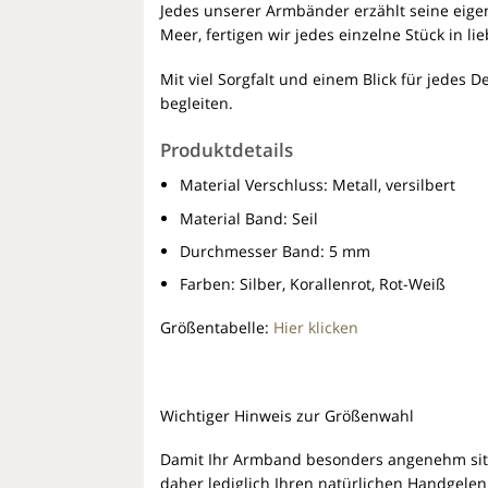
Jedes unserer Armbänder erzählt seine eigen
Meer, fertigen wir jedes einzelne Stück in lie
Mit viel Sorgfalt und einem Blick für jedes D
begleiten.
Produktdetails
Material Verschluss:
Metall, versilbert
Material Band:
Seil
Durchmesser Band:
5 mm
Farben:
Silber, Korallenrot, Rot-Weiß
Größentabelle:
Hier klicken
Wichtiger Hinweis zur Größenwahl
Damit Ihr Armband besonders angenehm sit
daher lediglich Ihren
natürlichen Handgele