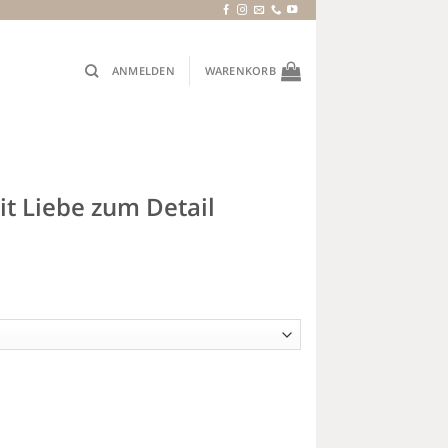
ANMELDEN
WARENKORB
it Liebe zum Detail
enge