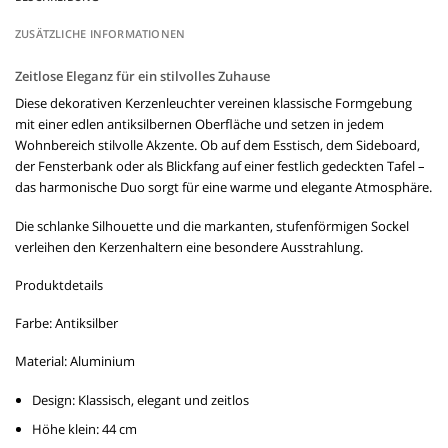
ZUSÄTZLICHE INFORMATIONEN
Zeitlose Eleganz für ein stilvolles Zuhause
Diese dekorativen Kerzenleuchter vereinen klassische Formgebung
mit einer edlen antiksilbernen Oberfläche und setzen in jedem
Wohnbereich stilvolle Akzente. Ob auf dem Esstisch, dem Sideboard,
der Fensterbank oder als Blickfang auf einer festlich gedeckten Tafel –
das harmonische Duo sorgt für eine warme und elegante Atmosphäre.
Die schlanke Silhouette und die markanten, stufenförmigen Sockel
verleihen den Kerzenhaltern eine besondere Ausstrahlung.
Produktdetails
Farbe:
Antiksilber
Material:
Aluminium
Design:
Klassisch, elegant und zeitlos
Höhe klein:
44 cm