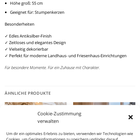
Höhe groß:
55 cm
Geeignet für:
Stumpenkerzen
Besonderheiten
✓ Edles Antiksilber-Finish
✓ Zeitloses und elegantes Design
✓ Vielseitig dekorierbar
✓ Perfekt für moderne Landhaus- und Friesenhaus-Einrichtungen
Für besondere Momente. Für ein Zuhause mit Charakter.
ÄHNLICHE PRODUKTE
Cookie-Zustimmung
Neu
Neu
verwalten
Add to
Add to
wishlist
wishlist
Um dir ein optimales Erlebnis zu bieten, verwenden wir Technologien wie
Cookies, um Geräteinformationen zu speichern und/oder darauf